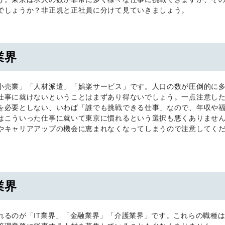
でしょうか？非正規と正社員に分けて見ていきましょう。
業界
小売業」「人材派遣」「娯楽サービス」です。人口の数が圧倒的に
仕事に就けないということはまずあり得ないでしょう。一点注意し
を必要としない、いわば「誰でも挑戦できる仕事」なので、年収や
はこういった仕事に就いて東京に慣れるという選択も悪くありませ
やキャリアアップの機会に恵まれなくなってしまうので注意してく
業界
れるのが「IT業界」「金融業界」「介護業界」です。これらの職種