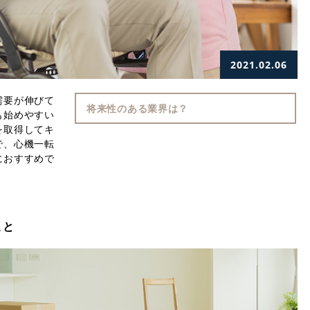
2021.02.06
需要が伸びて
将来性のある業界は？
も始めやすい
を取得してキ
で、心機一転
におすすめで
こと