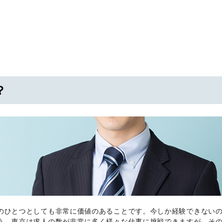
？
のひとつとしても非常に価値のあることです。今しか経験できない
う。東京は求人の数が非常に多く様々な仕事に挑戦できますが、そ