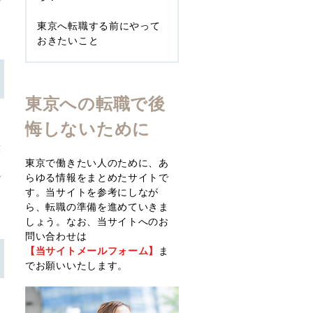
東京へ転職する前にやって
おきたいこと
東京への転職で後
多
悔しないために
た
福
東京で働きたい人のために、あ
ん
らゆる情報をまとめたサイトで
だ
す。当サイトを参考にしなが
ら、転職の準備を進めていきま
しょう。なお、当サイトへのお
問い合わせは
【当サイトメールフォーム】
ま
でお願いいたします。
は