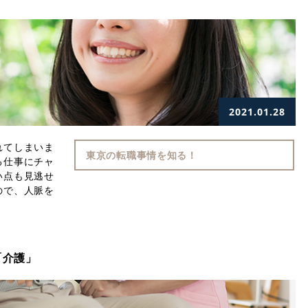
2021.01.28
れてしまいま
東京の転職事情を知る！
る仕事にチャ
い点も見逃せ
ので、人脈を
「介護」