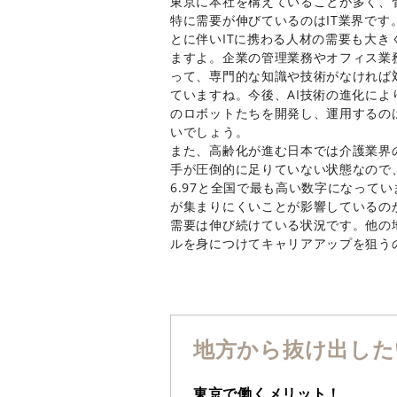
東京に本社を構えていることが多く、
特に需要が伸びているのはIT業界で
とに伴いITに携わる人材の需要も大
ますよ。企業の管理業務やオフィス業務
って、専門的な知識や技術がなければ
ていますね。今後、AI技術の進化に
のロボットたちを開発し、運用するの
いでしょう。
また、高齢化が進む日本では介護業界
手が圧倒的に足りていない状態なので、
6.97と全国で最も高い数字になって
が集まりにくいことが影響しているの
需要は伸び続けている状況です。他の
ルを身につけてキャリアアップを狙う
地方から抜け出した
東京で働くメリット！