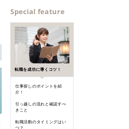
Special feature
転職を成功に導くコツ！
仕事探しのポイントを紹
介！
引っ越しの流れと確認すべ
きこと
転職活動のタイミングはい
の
つ？
の