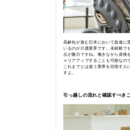
高齢化が進む日本において急速に
いるのが介護業界です。未経験で
点が魅力ですね。働きながら資格
ャリアアップすることも可能なの
これまでとは違う業界を目指す人
すよ。
引っ越しの流れと確認すべき