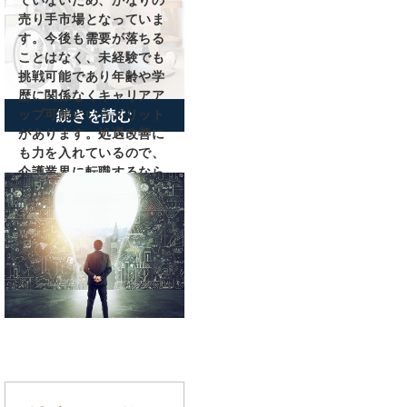
売り手市場となっていま
す。今後も需要が落ちる
ことはなく、未経験でも
挑戦可能であり年齢や学
歴に関係なくキャリアア
ップ可能というメリット
続きを読む
があります。処遇改善に
も力を入れているので、
介護業界に転職するなら
今がチャンスですよ。