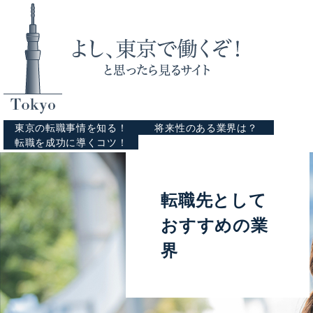
東京の転職事情を知る！
将来性のある業界は？
転職を成功に導くコツ！
転職先として
おすすめの業
界